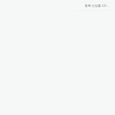
동복 신상품-121…