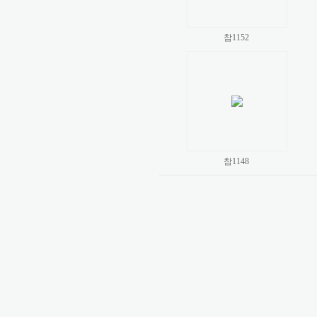
참1152
참1148