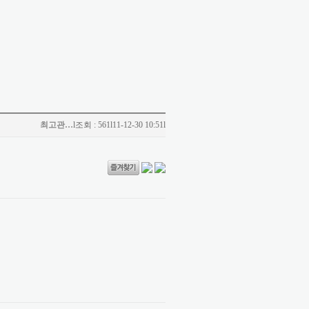
최고관…
l
조회 : 561
l
11-12-30 10:51
l