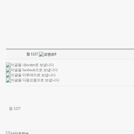
참 1227
0
참 1227