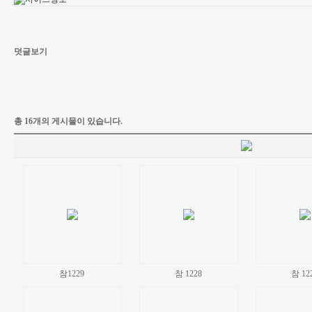
덧글보기
총 16개의 게시물이 있습니다.
참1229
참 1228
참 12